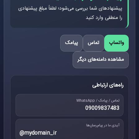
پیشنهادهای شما بررسی می‌شود؛ لطفاً مبلغ پیشنهادی
را منطقی وارد کنید
واتساپ
تماس
پیامک
مشاهده دامنه‌های دیگر
راه‌های ارتباطی
تماس / پیامک / WhatsApp
09009837483
آیدی ما در پیام‌رسان‌ها
@mydomain_ir